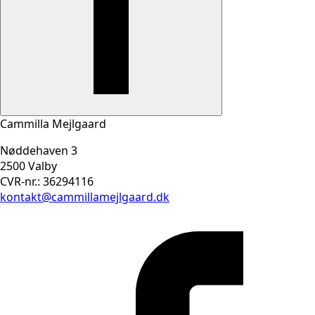
Cammilla Mejlgaard
Nøddehaven 3
2500 Valby
CVR-nr.: 36294116
kontakt@cammillamejlgaard.dk