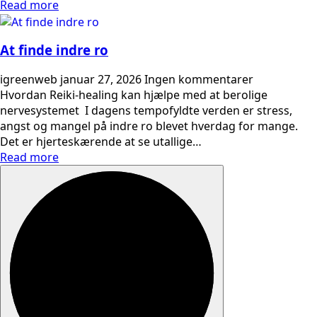
Read more
At finde indre ro
igreenweb
januar 27, 2026
Ingen kommentarer
Hvordan Reiki-healing kan hjælpe med at berolige
nervesystemet I dagens tempofyldte verden er stress,
angst og mangel på indre ro blevet hverdag for mange.
Det er hjerteskærende at se utallige…
Read more