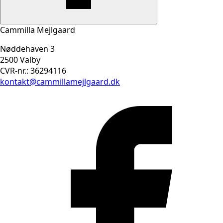
Cammilla Mejlgaard
Nøddehaven 3
2500 Valby
CVR-nr.: 36294116
kontakt@cammillamejlgaard.dk